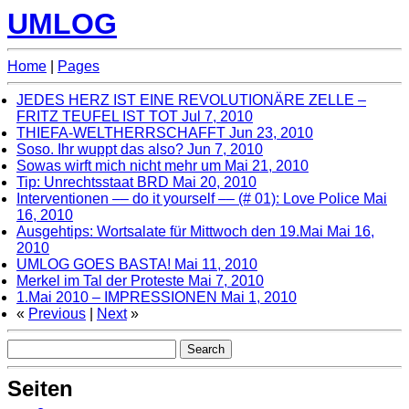
UMLOG
Home
|
Pages
JEDES HERZ IST EINE REVOLUTIONÄRE ZELLE –
FRITZ TEUFEL IST TOT
Jul 7, 2010
THIEFA-WELTHERRSCHAFFT
Jun 23, 2010
Soso. Ihr wuppt das also?
Jun 7, 2010
Sowas wirft mich nicht mehr um
Mai 21, 2010
Tip: Unrechtsstaat BRD
Mai 20, 2010
Interventionen –– do it yourself –– (# 01): Love Police
Mai
16, 2010
Ausgehtips: Wortsalate für Mittwoch den 19.Mai
Mai 16,
2010
UMLOG GOES BASTA!
Mai 11, 2010
Merkel im Tal der Proteste
Mai 7, 2010
1.Mai 2010 – IMPRESSIONEN
Mai 1, 2010
«
Previous
|
Next
»
Seiten