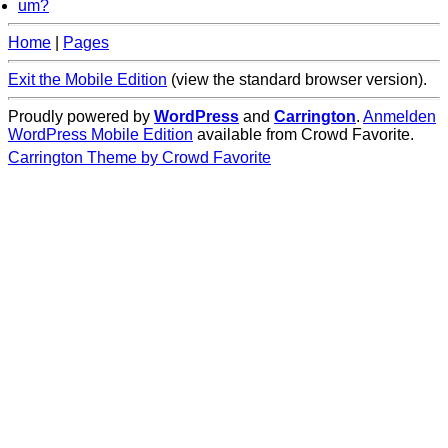
um?
Home
|
Pages
Exit the Mobile Edition
(view the standard browser version)
.
Proudly powered by
WordPress
and
Carrington
.
Anmelden
WordPress Mobile Edition
available from Crowd Favorite.
Carrington Theme by Crowd Favorite