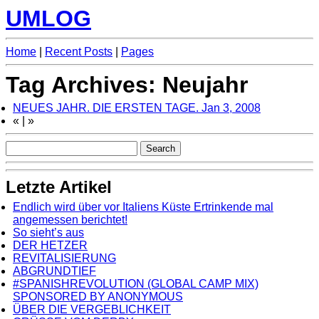
UMLOG
Home
|
Recent Posts
|
Pages
Tag Archives: Neujahr
NEUES JAHR. DIE ERSTEN TAGE.
Jan 3, 2008
«
|
»
Letzte Artikel
Endlich wird über vor Italiens Küste Ertrinkende mal
angemessen berichtet!
So sieht’s aus
DER HETZER
REVITALISIERUNG
ABGRUNDTIEF
#SPANISHREVOLUTION (GLOBAL CAMP MIX)
SPONSORED BY ANONYMOUS
ÜBER DIE VERGEBLICHKEIT