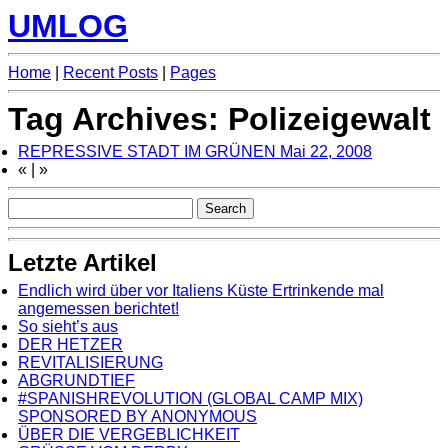
UMLOG
Home
|
Recent Posts
|
Pages
Tag Archives: Polizeigewalt
REPRESSIVE STADT IM GRÜNEN
Mai 22, 2008
«
|
»
Letzte Artikel
Endlich wird über vor Italiens Küste Ertrinkende mal
angemessen berichtet!
So sieht’s aus
DER HETZER
REVITALISIERUNG
ABGRUNDTIEF
#SPANISHREVOLUTION (GLOBAL CAMP MIX)
SPONSORED BY ANONYMOUS
ÜBER DIE VERGEBLICHKEIT