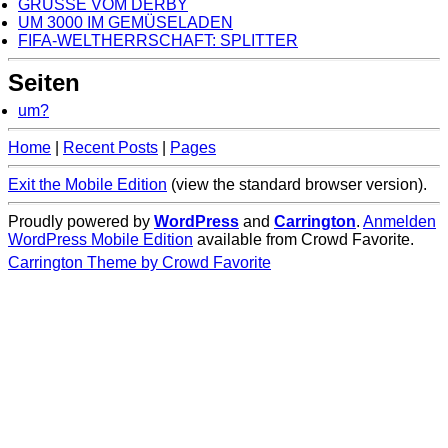
GRÜSSE VOM DERBY
UM 3000 IM GEMÜSELADEN
FIFA-WELTHERRSCHAFT: SPLITTER
Seiten
um?
Home
|
Recent Posts
|
Pages
Exit the Mobile Edition
(view the standard browser version)
.
Proudly powered by
WordPress
and
Carrington
.
Anmelden
WordPress Mobile Edition
available from Crowd Favorite.
Carrington Theme by Crowd Favorite