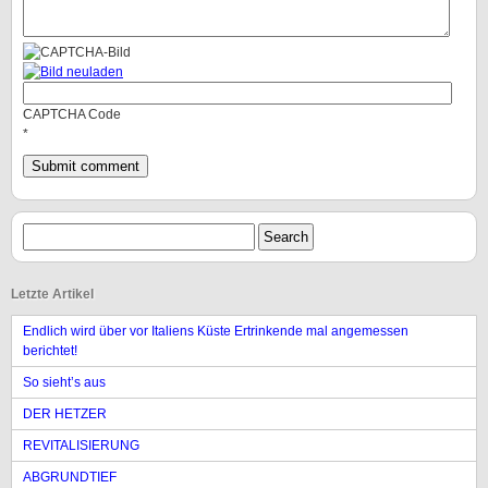
CAPTCHA Code
*
Letzte Artikel
Endlich wird über vor Italiens Küste Ertrinkende mal angemessen
berichtet!
So sieht’s aus
DER HETZER
REVITALISIERUNG
ABGRUNDTIEF