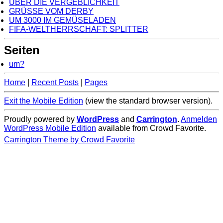
ÜBER DIE VERGEBLICHKEIT
GRÜSSE VOM DERBY
UM 3000 IM GEMÜSELADEN
FIFA-WELTHERRSCHAFT: SPLITTER
Seiten
um?
Home
|
Recent Posts
|
Pages
Exit the Mobile Edition
(view the standard browser version)
.
Proudly powered by
WordPress
and
Carrington
.
Anmelden
WordPress Mobile Edition
available from Crowd Favorite.
Carrington Theme by Crowd Favorite