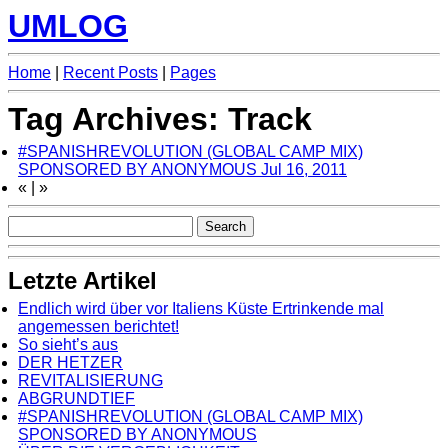
UMLOG
Home
|
Recent Posts
|
Pages
Tag Archives: Track
#SPANISHREVOLUTION (GLOBAL CAMP MIX)
SPONSORED BY ANONYMOUS
Jul 16, 2011
«
|
»
Letzte Artikel
Endlich wird über vor Italiens Küste Ertrinkende mal
angemessen berichtet!
So sieht’s aus
DER HETZER
REVITALISIERUNG
ABGRUNDTIEF
#SPANISHREVOLUTION (GLOBAL CAMP MIX)
SPONSORED BY ANONYMOUS