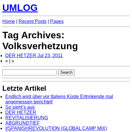
UMLOG
Home
|
Recent Posts
|
Pages
Tag Archives:
Volksverhetzung
DER HETZER
Jul 23, 2011
«
|
»
Letzte Artikel
Endlich wird über vor Italiens Küste Ertrinkende mal
angemessen berichtet!
So sieht’s aus
DER HETZER
REVITALISIERUNG
ABGRUNDTIEF
#SPANISHREVOLUTION (GLOBAL CAMP MIX)