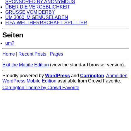
SPONSORED BY ANONYMOUS
ÜBER DIE VERGEBLICHKEIT
GRÜSSE VOM DERBY
UM 3000 IM GEMÜSELADEN
FIFA-WELTHERRSCHAFT: SPLITTER
Seiten
um?
Home
|
Recent Posts
|
Pages
Exit the Mobile Edition
(view the standard browser version)
.
Proudly powered by
WordPress
and
Carrington
.
Anmelden
WordPress Mobile Edition
available from Crowd Favorite.
Carrington Theme by Crowd Favorite