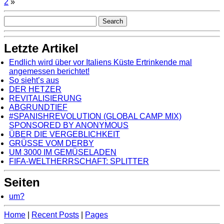
2
»
Letzte Artikel
Endlich wird über vor Italiens Küste Ertrinkende mal
angemessen berichtet!
So sieht’s aus
DER HETZER
REVITALISIERUNG
ABGRUNDTIEF
#SPANISHREVOLUTION (GLOBAL CAMP MIX)
SPONSORED BY ANONYMOUS
ÜBER DIE VERGEBLICHKEIT
GRÜSSE VOM DERBY
UM 3000 IM GEMÜSELADEN
FIFA-WELTHERRSCHAFT: SPLITTER
Seiten
um?
Home
|
Recent Posts
|
Pages